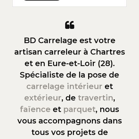
BD Carrelage est votre
artisan carreleur à Chartres
et en Eure-et-Loir (28).
Spécialiste de la pose de
carrelage intérieur
et
extérieur
, de
travertin
,
faïence
et
parquet
, nous
vous accompagnons dans
tous vos projets de