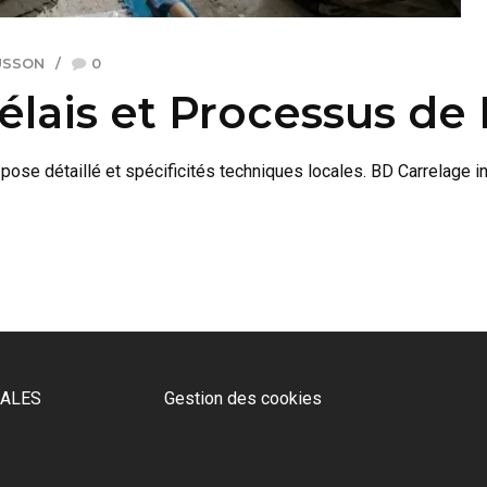
USSON
0
élais et Processus de 
pose détaillé et spécificités techniques locales. BD Carrelage int
GALES
Gestion des cookies