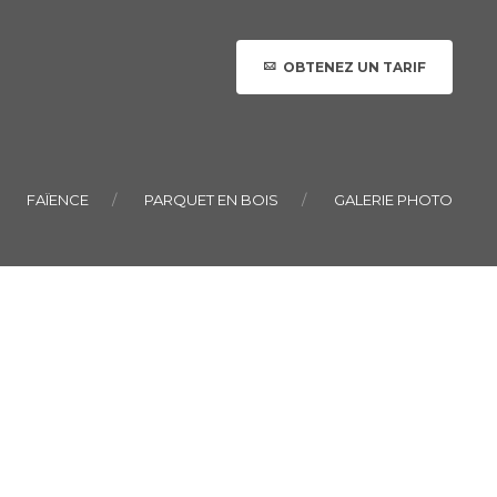
OBTENEZ UN TARIF
FAÏENCE
PARQUET EN BOIS
GALERIE PHOTO