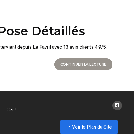
Pose Détaillés
ervient depuis Le Favril avec 13 avis clients 4,9/5.
CONTINUER LA LECTURE
CGU
📌 Voir le Plan du Site