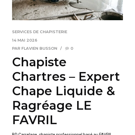
SERVICES DE CHAPISTERIE
14 MAI 2026
PAR FLAVIEN BUSSON
0
Chapiste
Chartres – Expert
Chape Liquide &
Ragréage LE
FAVRIL
BD Carrelage, chapiste professionnel basé au FAVRIL,