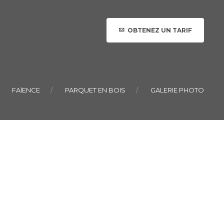
OBTENEZ UN TARIF
FAÏENCE
PARQUET EN BOIS
GALERIE PHOTO