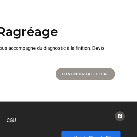
 Ragréage
ous accompagne du diagnostic à la finition. Devis
CONTINUER LA LECTURE
CGU