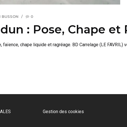
N BUSSON
0
dun : Pose, Chape et
e, faïence, chape liquide et ragréage. BD Carrelage (LE FAVRIL) v
GALES
Gestion des cookies